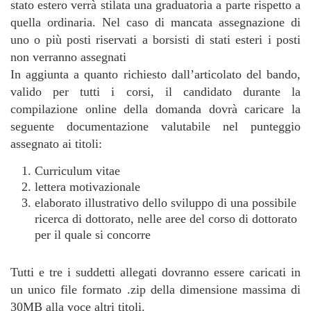
stato estero verrà stilata una graduatoria a parte rispetto a
quella ordinaria. Nel caso di mancata assegnazione di
uno o più posti riservati a borsisti di stati esteri i posti
non verranno assegnati
In aggiunta a quanto richiesto dall’articolato del bando,
valido per tutti i corsi, il candidato durante la
compilazione online della domanda dovrà caricare la
seguente documentazione valutabile nel punteggio
assegnato ai titoli:
Curriculum vitae
lettera motivazionale
elaborato illustrativo dello sviluppo di una possibile
ricerca di dottorato, nelle aree del corso di dottorato
per il quale si concorre
Tutti e tre i suddetti allegati dovranno essere caricati in
un unico file formato .zip della dimensione massima di
30MB alla voce altri titoli.