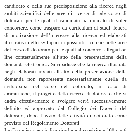
candidato e della sua predisposizione alla ricerca negli
ambiti scientifici delle aree di ricerca di tale corso di
dottorato per le quali il candidato ha indicato di voler
concorrere, come traspare da curriculum di studi, lettera
di motivazione dell’interesse alla ricerca ed elaborati
illustrativi dello sviluppo di possibili ricerche nelle aree
del corso di dottorato per le quali si concorre, allegati on
line contestualmente all’atto della presentazione della
domanda elettronica. Si ribadisce che la ricerca illustrata
negli elaborati inviati all’atto della presentazione della
domanda non rappresenta necessariamente quella da
svilupparsi nel corso del dottorato; in caso di
ammissione, il progetto della ricerca di dottorato che si
andrà effettivamente a svolgere verrà successivamente
definito ed approvato dal Collegio dei Docenti del
dottorato, dopo l’avvio delle attività di dottorato come
previsto dal Regolamento Dottorati.
La Commissione giudicatrice ha a disposizione 100 punti